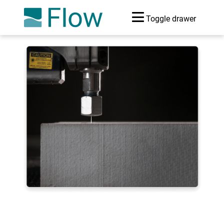
Toggle drawer