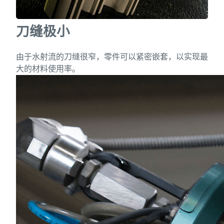
刀缝极小
由于水射流的刀缝很窄，零件可以紧密嵌套，以实现最
大的材料使用率。