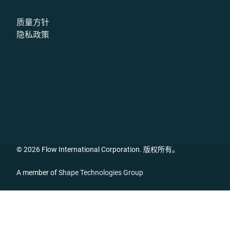
质量方针
隐私政策
© 2026 Flow International Corporation. 版权所有。
A member of
Shape Technologies Group